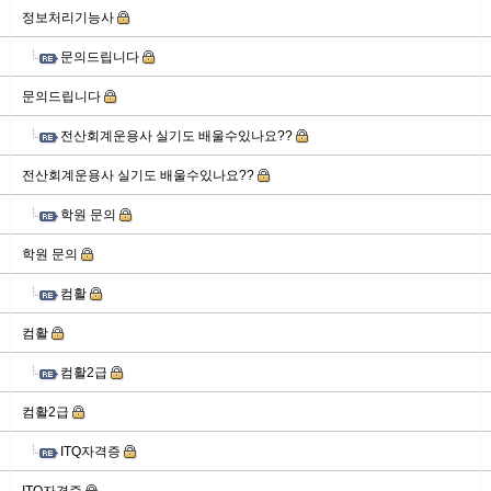
정보처리기능사
문의드립니다
문의드립니다
전산회계운용사 실기도 배울수있나요??
전산회계운용사 실기도 배울수있나요??
학원 문의
학원 문의
컴활
컴활
컴활2급
컴활2급
ITQ자격증