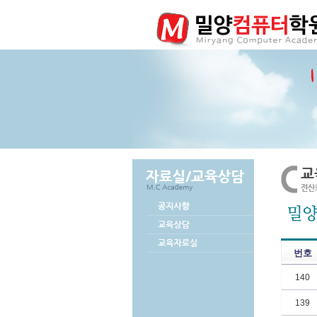
번호
140
139