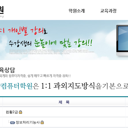
제 목
컴활2급
정보처리기능사