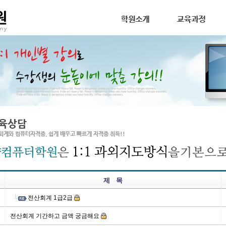
제 목
전산회계 1급2급
전산회계 기간하고 금액 궁금해요