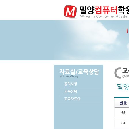
번호
65
64