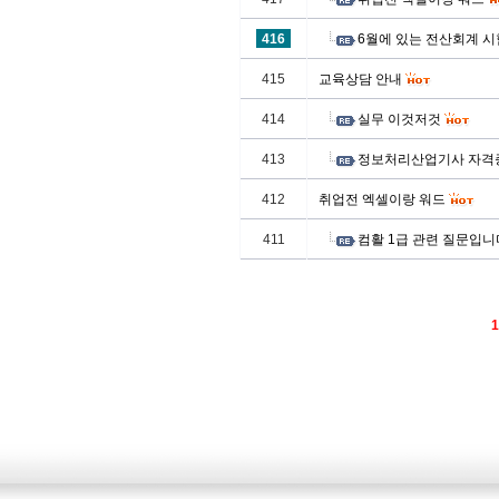
416
6월에 있는 전산회계 
415
교육상담 안내
414
실무 이것저것
413
정보처리산업기사 자격
412
취업전 엑셀이랑 워드
411
컴활 1급 관련 질문입니
1