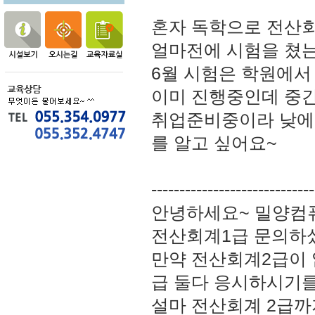
혼자 독학으로 전산회
얼마전에 시험을 쳤는데.
6월 시험은 학원에서 
이미 진행중인데 중
취업준비중이라 낮에
를 알고 싶어요~
-----------------------------
안녕하세요~ 밀양컴
전산회계1급 문의하
만약 전산회계2급이 
급 둘다 응시하시기
설마 전산회계 2급까