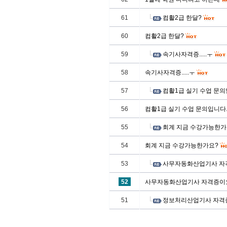
61
컴활2급 한달?
60
컴활2급 한달?
59
속기사자격증.....ㅜ
58
속기사자격증.....ㅜ
57
컴활1급 실기 수업 문의
56
컴활1급 실기 수업 문의입니다
55
회계 지금 수강가능한가
54
회계 지금 수강가능한가요?
53
사무자동화산업기사 자
52
사무자동화산업기사 자격증이
51
정보처리산업기사 자격