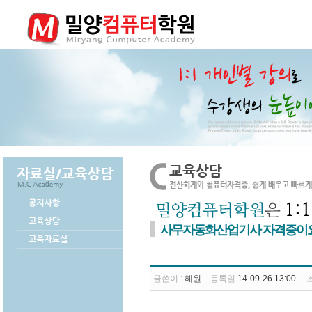
사무자동화산업기사 자격증이
글쓴이 :
헤원
등록일
14-09-26 13:00